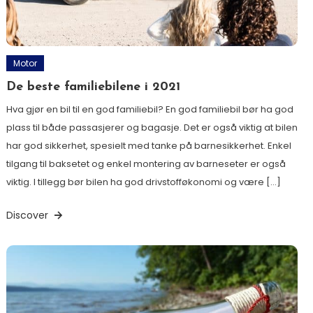
Motor
De beste familiebilene i 2021
Hva gjør en bil til en god familiebil? En god familiebil bør ha god
plass til både passasjerer og bagasje. Det er også viktig at bilen
har god sikkerhet, spesielt med tanke på barnesikkerhet. Enkel
tilgang til baksetet og enkel montering av barneseter er også
viktig. I tillegg bør bilen ha god drivstofføkonomi og være […]
Discover