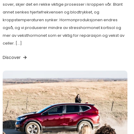
sover, skjer det en rekke viktige prosesser i kroppen vår. Blant
annet senkes hjertefrekvensen og blodtrykket, og
kroppstemperaturen synker. Hormonproduksjonen endres
også, og vi produserer mindre av stresshormonet kortisol og
mer av veksthormonet som er viktig for reparasjon og vekst av
celler. […]
Discover