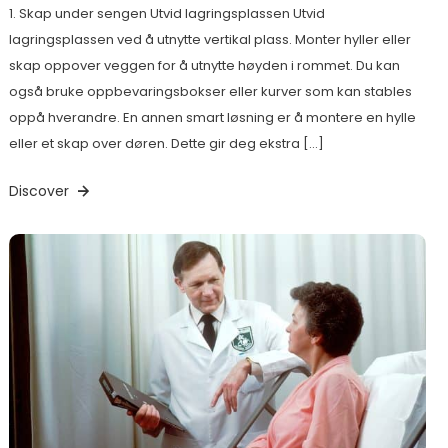
1. Skap under sengen Utvid lagringsplassen Utvid
lagringsplassen ved å utnytte vertikal plass. Monter hyller eller
skap oppover veggen for å utnytte høyden i rommet. Du kan
også bruke oppbevaringsbokser eller kurver som kan stables
oppå hverandre. En annen smart løsning er å montere en hylle
eller et skap over døren. Dette gir deg ekstra […]
Discover