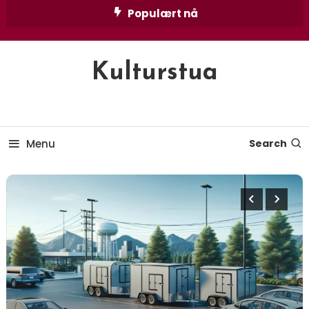
Skip
Populært nå
To
Content
Kulturstua
Menu
Search