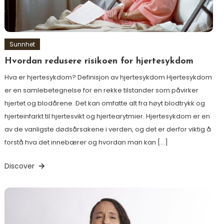
Sunnhet
Hvordan redusere risikoen for hjertesykdom
Hva er hjertesykdom? Definisjon av hjertesykdom Hjertesykdom
er en samlebetegnelse for en rekke tilstander som påvirker
hjertet og blodårene. Det kan omfatte alt fra høyt blodtrykk og
hjerteinfarkt til hjertesvikt og hjertearytmier. Hjertesykdom er en
av de vanligste dødsårsakene i verden, og det er derfor viktig å
forstå hva det innebærer og hvordan man kan […]
Discover