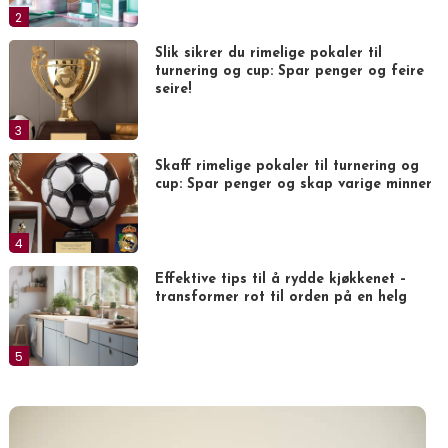
2
Slik sikrer du rimelige pokaler til
turnering og cup: Spar penger og feire
seire!
3
Skaff rimelige pokaler til turnering og
cup: Spar penger og skap varige minner
4
Effektive tips til å rydde kjøkkenet –
transformer rot til orden på en helg
5