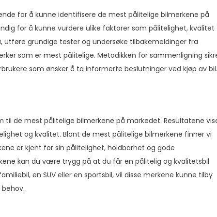
nde for å kunne identifisere de mest pålitelige bilmerkene på
ig for å kunne vurdere ulike faktorer som pålitelighet, kvalitet
a, utføre grundige tester og undersøke tilbakemeldinger fra
lmerker som er mest pålitelige. Metodikken for sammenligning sikr
forbrukere som ønsker å ta informerte beslutninger ved kjøp av bil
 til de mest pålitelige bilmerkene på markedet. Resultatene vis
ighet og kvalitet. Blant de mest pålitelige bilmerkene finner vi
e er kjent for sin pålitelighet, holdbarhet og gode
kene kan du være trygg på at du får en pålitelig og kvalitetsbil
miliebil, en SUV eller en sportsbil, vil disse merkene kunne tilby
e behov.