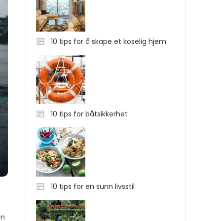
10 tips for å skape et koselig hjem
10 tips for båtsikkerhet
10 tips for en sunn livsstil
an