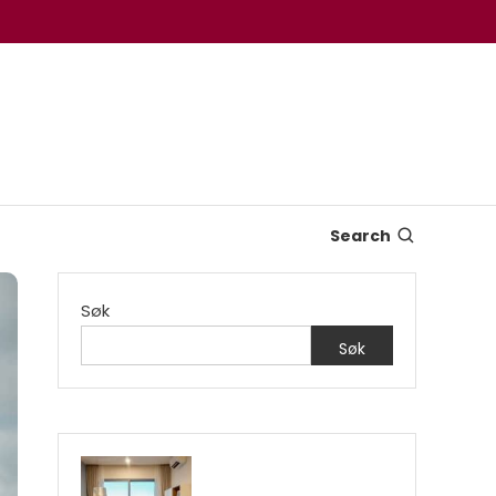
Search
Søk
Søk