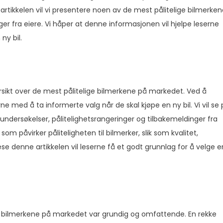
tikkelen vil vi presentere noen av de mest pålitelige bilmerken
er fra eiere. Vi håper at denne informasjonen vil hjelpe leserne
ny bil.
rsikt over de mest pålitelige bilmerkene på markedet. Ved å
rne med å ta informerte valg når de skal kjøpe en ny bil. Vi vil se
etsundersøkelser, pålitelighetsrangeringer og tilbakemeldinger fra
 som påvirker påliteligheten til bilmerker, slik som kvalitet,
lese denne artikkelen vil leserne få et godt grunnlag for å velge e
il bilmerkene på markedet var grundig og omfattende. En rekke