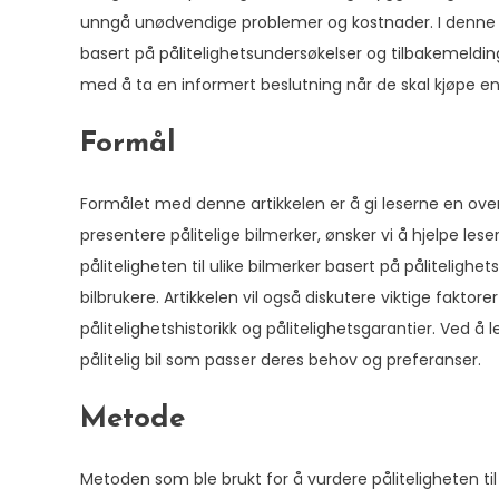
unngå unødvendige problemer og kostnader. I denne ar
basert på pålitelighetsundersøkelser og tilbakemelding
med å ta en informert beslutning når de skal kjøpe en 
Formål
Formålet med denne artikkelen er å gi leserne en ove
presentere pålitelige bilmerker, ønsker vi å hjelpe lese
påliteligheten til ulike bilmerker basert på påliteligh
bilbrukere. Artikkelen vil også diskutere viktige faktorer
pålitelighetshistorikk og pålitelighetsgarantier. Ved å 
pålitelig bil som passer deres behov og preferanser.
Metode
Metoden som ble brukt for å vurdere påliteligheten t