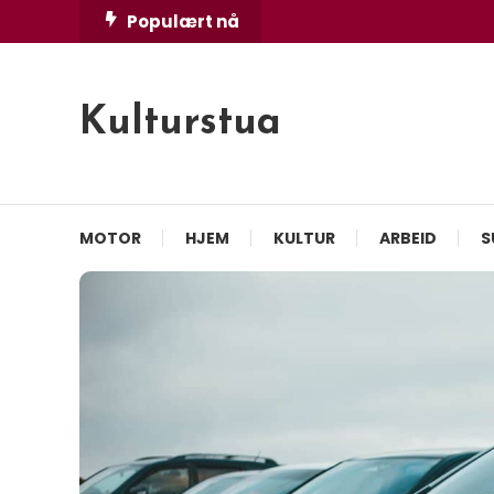
Skip
Populært nå
To
Content
Kulturstua
MOTOR
HJEM
KULTUR
ARBEID
S