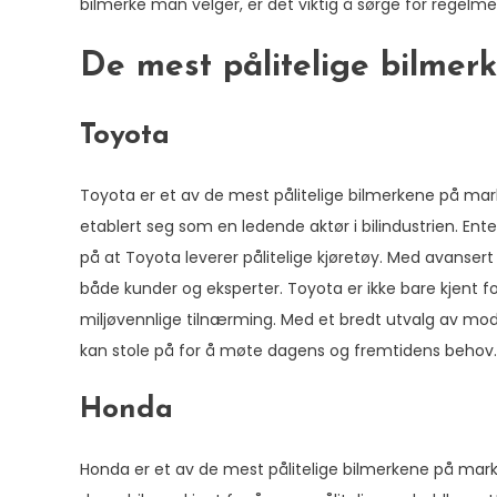
bilmerke man velger, er det viktig å sørge for regelmes
De mest pålitelige bilmer
Toyota
Toyota er et av de mest pålitelige bilmerkene på marke
etablert seg som en ledende aktør i bilindustrien. Ente
på at Toyota leverer pålitelige kjøretøy. Med avanser
både kunder og eksperter. Toyota er ikke bare kjent fo
miljøvennlige tilnærming. Med et bredt utvalg av mod
kan stole på for å møte dagens og fremtidens behov.
Honda
Honda er et av de mest pålitelige bilmerkene på marked