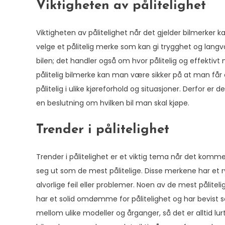
Viktigheten av pålitelighet
Viktigheten av pålitelighet når det gjelder bilmerker ka
velge et pålitelig merke som kan gi trygghet og langv
bilen; det handler også om hvor pålitelig og effektivt 
pålitelig bilmerke kan man være sikker på at man får e
pålitelig i ulike kjøreforhold og situasjoner. Derfor er 
en beslutning om hvilken bil man skal kjøpe.
Trender i pålitelighet
Trender i pålitelighet er et viktig tema når det kommer
seg ut som de mest pålitelige. Disse merkene har et ry
alvorlige feil eller problemer. Noen av de mest pålit
har et solid omdømme for pålitelighet og har bevist seg
mellom ulike modeller og årganger, så det er alltid lur