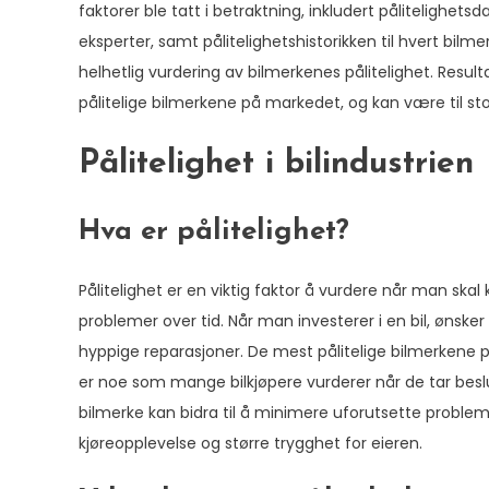
faktorer ble tatt i betraktning, inkludert pålitelighetsd
eksperter, samt pålitelighetshistorikken til hvert bilm
helhetlig vurdering av bilmerkenes pålitelighet. Resu
pålitelige bilmerkene på markedet, og kan være til stor 
Pålitelighet i bilindustrien
Hva er pålitelighet?
Pålitelighet er en viktig faktor å vurdere når man skal k
problemer over tid. Når man investerer i en bil, ønske
hyppige reparasjoner. De mest pålitelige bilmerkene på
er noe som mange bilkjøpere vurderer når de tar beslu
bilmerke kan bidra til å minimere uforutsette proble
kjøreopplevelse og større trygghet for eieren.