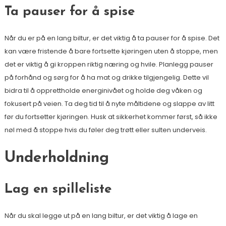
Ta pauser for å spise
Når du er på en lang biltur, er det viktig å ta pauser for å spise. Det
kan være fristende å bare fortsette kjøringen uten å stoppe, men
det er viktig å gi kroppen riktig næring og hvile. Planlegg pauser
på forhånd og sørg for å ha mat og drikke tilgjengelig. Dette vil
bidra til å opprettholde energinivået og holde deg våken og
fokusert på veien. Ta deg tid til å nyte måltidene og slappe av litt
før du fortsetter kjøringen. Husk at sikkerhet kommer først, så ikke
nøl med å stoppe hvis du føler deg trøtt eller sulten underveis.
Underholdning
Lag en spilleliste
Når du skal legge ut på en lang biltur, er det viktig å lage en