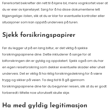
Førerkortet bekrefter din rett til å kjøre bil, mens vognkortet viser at
du er eier av kjøretøyet. Sørg for å ha disse dokumentene lett
tilgjengelige i bilen, slik at du er klar for eventuelle kontroller eller
situasjoner som kan oppstå underveis på turen.
Sjekk forsikringspapirer
Før du legger ut på en lang biltur, er det viktig å sjekke
forsikringspapirene dine. Dette inkluderer å sørge for at
bilforsikringen din er gyldig og oppdatert. Sjekk også om du har
en egen reiseforsikring som dekker eventuelle skader eller uhell
underveis. Det er viktig å ha riktig forsikringsdekning for å være
trygg og sikker på veien. Ta deg tid til å gå gjennom
forsikringspapirene dine før du begynner reisen, slik at du er godt
forberedt i tilfelle noe uforutsett skulle skje.
Ha med gyldig legitimasjon