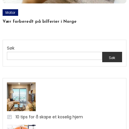
Motor
Vær forberedt på bilferier i Norge
Søk
Søk
10 tips for å skape et koselig hjem