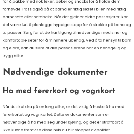
for å pakke med nok leker, bøker og snacks for å holde dem
fornøyde. Pass også på at barna er riktig sikret i bilen med riktig
barnesete eller setebelte. Når det gjelder eldre passasjerer, kan
det være lurt å planlegge hyppige stopp for å strekke på bena og
ta pauser. Sørg for at de har tilgang til nødvendige medisiner og
komfortable seter for å minimere ubehag. Ved å ta hensyn til barn
og eldre, kan du sikre at alle passasjerene har en behagelig og
trygg biltur.
Nødvendige dokumenter
Ha med førerkort og vognkort
Når du skal dra på en lang biltur, er det viktig å huske å ha med
førerkortet og vognkortet. Dette er dokumenter som er
nødvendige å ha med seg under kjøring, og det er straffbart å
ikke kunne fremvise disse hvis du blir stoppet av politiet.