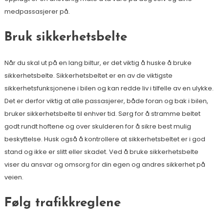
medpassasjerer på.
Bruk sikkerhetsbelte
Når du skal ut på en lang biltur, er det viktig å huske å bruke
sikkerhetsbelte. Sikkerhetsbeltet er en av de viktigste
sikkerhetsfunksjonene i bilen og kan redde liv i tilfelle av en ulykke.
Det er derfor viktig at alle passasjerer, både foran og bak i bilen,
bruker sikkerhetsbelte til enhver tid. Sørg for å stramme beltet
godt rundt hoftene og over skulderen for å sikre best mulig
beskyttelse. Husk også å kontrollere at sikkerhetsbeltet er i god
stand og ikke er slitt eller skadet. Ved å bruke sikkerhetsbelte
viser du ansvar og omsorg for din egen og andres sikkerhet på
veien.
Følg trafikkreglene