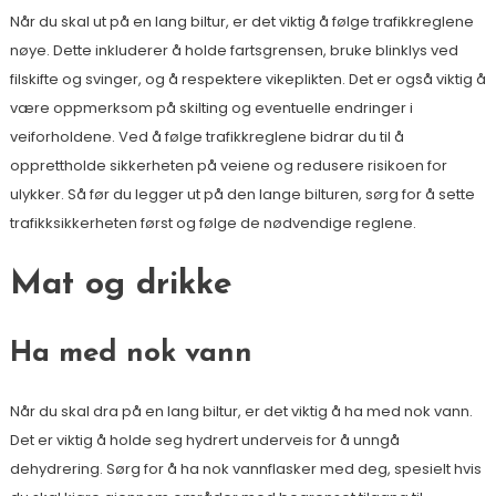
Når du skal ut på en lang biltur, er det viktig å følge trafikkreglene
nøye. Dette inkluderer å holde fartsgrensen, bruke blinklys ved
filskifte og svinger, og å respektere vikeplikten. Det er også viktig å
være oppmerksom på skilting og eventuelle endringer i
veiforholdene. Ved å følge trafikkreglene bidrar du til å
opprettholde sikkerheten på veiene og redusere risikoen for
ulykker. Så før du legger ut på den lange bilturen, sørg for å sette
trafikksikkerheten først og følge de nødvendige reglene.
Mat og drikke
Ha med nok vann
Når du skal dra på en lang biltur, er det viktig å ha med nok vann.
Det er viktig å holde seg hydrert underveis for å unngå
dehydrering. Sørg for å ha nok vannflasker med deg, spesielt hvis