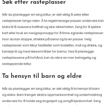
Søk etter rasteplasser
Når du planlegger en lang biltur, er det viktig å søke etter
rasteplasser langs ruten. Å ta regelmessige pauser underveis kan
bidra til å redusere tretthet og øke sikkerheten. Sørg for å sjekke
kart eller bruk en navigasjonsapp for å finne egnede rasteplasser
hvor du kan stoppe, strekke på bena og ta en pause. Velg
rasteplasser som tilbyr fasiliteter som toaletter, mat og drikke, og
kanskje til og med lekeområder for barna. Ved å planlegge
rasteplassene på forhånd, kan du sikre en mer behagelig og
avslappende biltur.
Ta hensyn til barn og eldre
Når du planlegger en lang biltur, er det viktig å ta hensyn til barn
og eldre. Barn trenger ekstra oppmerksomhet og underholdning
underveis for å holde seg engasjert og unngå kjedsomhet. Sørg