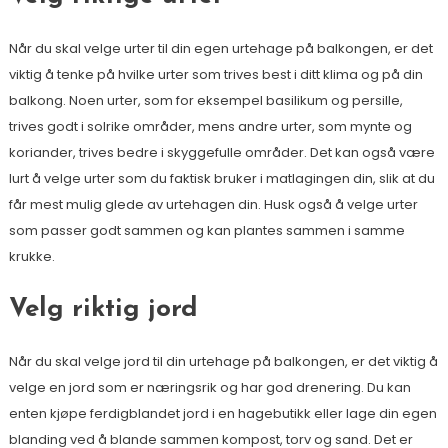
Når du skal velge urter til din egen urtehage på balkongen, er det
viktig å tenke på hvilke urter som trives best i ditt klima og på din
balkong. Noen urter, som for eksempel basilikum og persille,
trives godt i solrike områder, mens andre urter, som mynte og
koriander, trives bedre i skyggefulle områder. Det kan også være
lurt å velge urter som du faktisk bruker i matlagingen din, slik at du
får mest mulig glede av urtehagen din. Husk også å velge urter
som passer godt sammen og kan plantes sammen i samme
krukke.
Velg riktig jord
Når du skal velge jord til din urtehage på balkongen, er det viktig å
velge en jord som er næringsrik og har god drenering. Du kan
enten kjøpe ferdigblandet jord i en hagebutikk eller lage din egen
blanding ved å blande sammen kompost, torv og sand. Det er