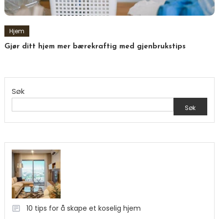
Hjem
Gjør ditt hjem mer bærekraftig med gjenbrukstips
Søk
Søk
10 tips for å skape et koselig hjem