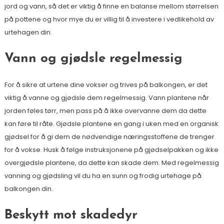
jord og vann, så det er viktig å finne en balanse mellom størrelsen
på pottene og hvor mye du er villig til å investere i vedlikehold av
urtehagen din.
Vann og gjødsle regelmessig
For å sikre at urtene dine vokser og trives på balkongen, er det
viktig å vanne og gjødsle dem regelmessig. Vann plantene når
jorden føles tørr, men pass på å ikke overvanne dem da dette
kan føre til råte. Gjødsle plantene en gang i uken med en organisk
gjødsel for å gi dem de nødvendige næringsstoffene de trenger
for å vokse. Husk å følge instruksjonene på gjødselpakken og ikke
overgjødsle plantene, da dette kan skade dem. Med regelmessig
vanning og gjødsling vil du ha en sunn og frodig urtehage på
balkongen din.
Beskytt mot skadedyr