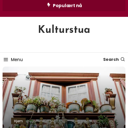
Skip
Populært nå
To
Content
Kulturstua
Menu
Search
Hjem