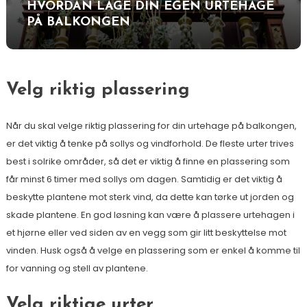
HVORDAN LAGE DIN EGEN URTEHAGE
PÅ BALKONGEN
Velg riktig plassering
Når du skal velge riktig plassering for din urtehage på balkongen,
er det viktig å tenke på sollys og vindforhold. De fleste urter trives
best i solrike områder, så det er viktig å finne en plassering som
får minst 6 timer med sollys om dagen. Samtidig er det viktig å
beskytte plantene mot sterk vind, da dette kan tørke ut jorden og
skade plantene. En god løsning kan være å plassere urtehagen i
et hjørne eller ved siden av en vegg som gir litt beskyttelse mot
vinden. Husk også å velge en plassering som er enkel å komme til
for vanning og stell av plantene.
Velg riktige urter