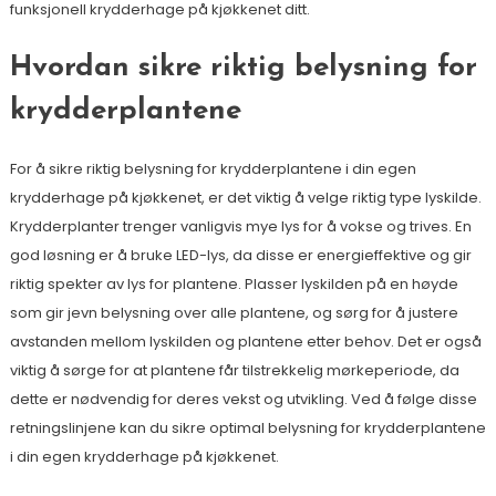
funksjonell krydderhage på kjøkkenet ditt.
Hvordan sikre riktig belysning for
krydderplantene
For å sikre riktig belysning for krydderplantene i din egen
krydderhage på kjøkkenet, er det viktig å velge riktig type lyskilde.
Krydderplanter trenger vanligvis mye lys for å vokse og trives. En
god løsning er å bruke LED-lys, da disse er energieffektive og gir
riktig spekter av lys for plantene. Plasser lyskilden på en høyde
som gir jevn belysning over alle plantene, og sørg for å justere
avstanden mellom lyskilden og plantene etter behov. Det er også
viktig å sørge for at plantene får tilstrekkelig mørkeperiode, da
dette er nødvendig for deres vekst og utvikling. Ved å følge disse
retningslinjene kan du sikre optimal belysning for krydderplantene
i din egen krydderhage på kjøkkenet.