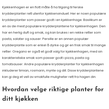
Kjøkkenhagen er en flott måte å ha tilgang til ferske
krydderplanter rett utenfor kjøkkenvinduet. Her er noen populære
krydderplanter som passer godt i en kjøkkenhage. Basilikum er
en av de mest populære krydderplantene for kjøkkenhagen. Den
har en herlig duft og smak, og kan brukes i en rekke retter som
pasta, salater og sauser. Persille er en annen populær
krydderplante som er enkel å dyrke og gir en frisk smak til mange
retter. Oregano er også et godt valg for kjøkkenhagen, med sin
karakteristiske smak som passer godt i pizza, pasta og
tomatsauser. Andre populære krydderplanter for kjøkkenhagen
inkluderer timian, rosmarin, mynte og dill. Disse krydderplantene
kan gi deg et vell av smakfulle muligheter rett fra hagen din.
Hvordan velge riktige planter for
ditt kjøkken