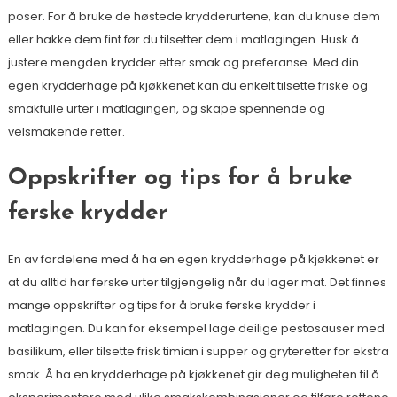
poser. For å bruke de høstede krydderurtene, kan du knuse dem
eller hakke dem fint før du tilsetter dem i matlagingen. Husk å
justere mengden krydder etter smak og preferanse. Med din
egen krydderhage på kjøkkenet kan du enkelt tilsette friske og
smakfulle urter i matlagingen, og skape spennende og
velsmakende retter.
Oppskrifter og tips for å bruke
ferske krydder
En av fordelene med å ha en egen krydderhage på kjøkkenet er
at du alltid har ferske urter tilgjengelig når du lager mat. Det finnes
mange oppskrifter og tips for å bruke ferske krydder i
matlagingen. Du kan for eksempel lage deilige pestosauser med
basilikum, eller tilsette frisk timian i supper og gryteretter for ekstra
smak. Å ha en krydderhage på kjøkkenet gir deg muligheten til å