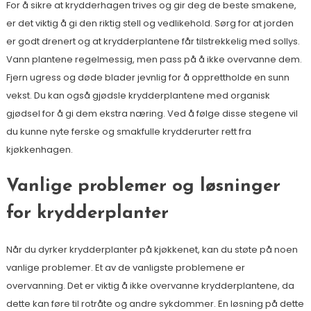
For å sikre at krydderhagen trives og gir deg de beste smakene,
er det viktig å gi den riktig stell og vedlikehold. Sørg for at jorden
er godt drenert og at krydderplantene får tilstrekkelig med sollys.
Vann plantene regelmessig, men pass på å ikke overvanne dem.
Fjern ugress og døde blader jevnlig for å opprettholde en sunn
vekst. Du kan også gjødsle krydderplantene med organisk
gjødsel for å gi dem ekstra næring. Ved å følge disse stegene vil
du kunne nyte ferske og smakfulle krydderurter rett fra
kjøkkenhagen.
Vanlige problemer og løsninger
for krydderplanter
Når du dyrker krydderplanter på kjøkkenet, kan du støte på noen
vanlige problemer. Et av de vanligste problemene er
overvanning. Det er viktig å ikke overvanne krydderplantene, da
dette kan føre til rotråte og andre sykdommer. En løsning på dette