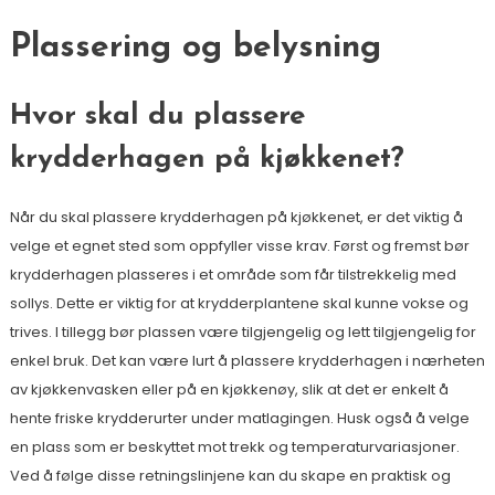
Plassering og belysning
Hvor skal du plassere
krydderhagen på kjøkkenet?
Når du skal plassere krydderhagen på kjøkkenet, er det viktig å
velge et egnet sted som oppfyller visse krav. Først og fremst bør
krydderhagen plasseres i et område som får tilstrekkelig med
sollys. Dette er viktig for at krydderplantene skal kunne vokse og
trives. I tillegg bør plassen være tilgjengelig og lett tilgjengelig for
enkel bruk. Det kan være lurt å plassere krydderhagen i nærheten
av kjøkkenvasken eller på en kjøkkenøy, slik at det er enkelt å
hente friske krydderurter under matlagingen. Husk også å velge
en plass som er beskyttet mot trekk og temperaturvariasjoner.
Ved å følge disse retningslinjene kan du skape en praktisk og