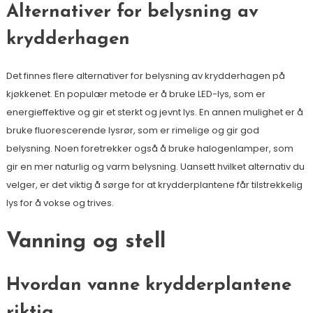
Alternativer for belysning av
krydderhagen
Det finnes flere alternativer for belysning av krydderhagen på
kjøkkenet. En populær metode er å bruke LED-lys, som er
energieffektive og gir et sterkt og jevnt lys. En annen mulighet er å
bruke fluorescerende lysrør, som er rimelige og gir god
belysning. Noen foretrekker også å bruke halogenlamper, som
gir en mer naturlig og varm belysning. Uansett hvilket alternativ du
velger, er det viktig å sørge for at krydderplantene får tilstrekkelig
lys for å vokse og trives.
Vanning og stell
Hvordan vanne krydderplantene
riktig