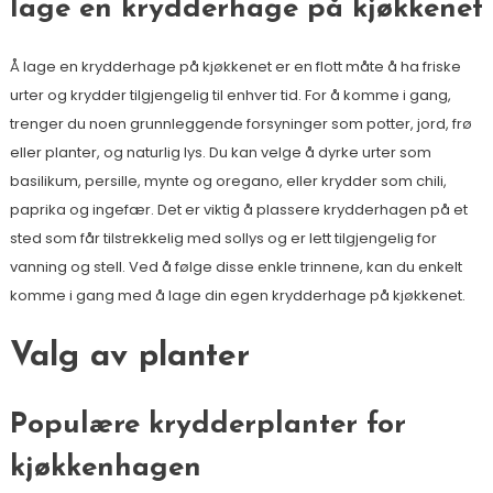
lage en krydderhage på kjøkkenet
Å lage en krydderhage på kjøkkenet er en flott måte å ha friske
urter og krydder tilgjengelig til enhver tid. For å komme i gang,
trenger du noen grunnleggende forsyninger som potter, jord, frø
eller planter, og naturlig lys. Du kan velge å dyrke urter som
basilikum, persille, mynte og oregano, eller krydder som chili,
paprika og ingefær. Det er viktig å plassere krydderhagen på et
sted som får tilstrekkelig med sollys og er lett tilgjengelig for
vanning og stell. Ved å følge disse enkle trinnene, kan du enkelt
komme i gang med å lage din egen krydderhage på kjøkkenet.
Valg av planter
Populære krydderplanter for
kjøkkenhagen