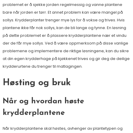
problemet er å sjekke jorden regelmessig og vanne plantene
bare når jorden er tørr. Et annet problem kan være mangel på
sollys. Krydderplanter trenger mye lys for å vokse og trives. Hvis
plantene ikke får nok sollys, kan de bli lange og tynne. En løsning
på dette problemet er å plassere krydderplantene nær et vindu
der de får mye sollys. Ved å være oppmerksom på disse vanlige
problemene og implementere de riktige løsningene, kan du sikre
at din egen krydderhage på kjøkkenet trives og gir deg de deilige
krydderurtene du trenger til matlagingen.
Høsting og bruk
Når og hvordan høste
krydderplantene
Når krydderplantene skal høstes, avhenger av plantetypen og