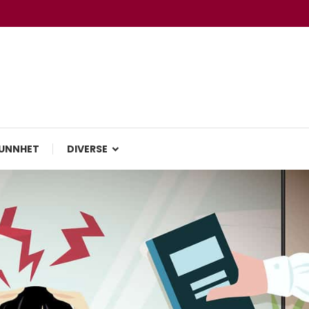
UNNHET
DIVERSE