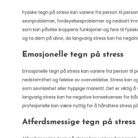
Fysiske tegn på stress kan variere fra person til pe
søvnproblemer, fordøyelsesproblemer og nedsatt immu
som kan påvirke kroppens funksjoner og føre til fysi
og ta dem på alvor, da langvarig stress kan ha negati
Emosjonelle tegn på stress
Emosjonelle tegn på stress kan variere fra person til p
nedstemthet og følelse av overveldelse. Stress kan 
som søvnløshet eller hyppige mareritt. Det er vikti
langvarig stress kan ha negative konsekvenser for både
profesjonelle kan være nyttig for å håndtere stress p
Atferdsmessige tegn på stress