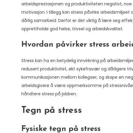
arbeidsprestasjonen og produktiviteten negativt, noe so
motivasjon. I tillegg kan stress påvirke arbeidsmiljøet
dårlig samarbeid. Derfor er det viktig å lære seg effe
opprettholde god helse, trivsel og arbeidskvalitet.
Hvordan påvirker stress arbei
Stress kan ha en betydelig innvirkning på arbeidsmiljøe
redusert produktivitet, økt sykefravær og dårligere tr
kommunikasjonen mellom kollegaer, og skape en negat
arbeidsgivere å være oppmerksomme på stressnivået 
håndtere stress på jobben.
Tegn på stress
Fysiske tegn på stress