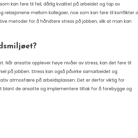
m kan føre til feil, dårlig kvalitet på arbeidet og tap av
 og relasjonene mellom kollegaer, noe som kan føre til konflikter 
ktive metoder for å håndtere stress på jobben, slik at man kan
dsmiljøet?
t. Når ansatte opplever høye nivåer av stress, kan det føre til
ivsel på jobben. Stress kan også påvirke samarbeidet og
iv atmosfære på arbeidsplassen. Det er derfor viktig for
blant de ansatte og implementere tiltak for å forebygge og