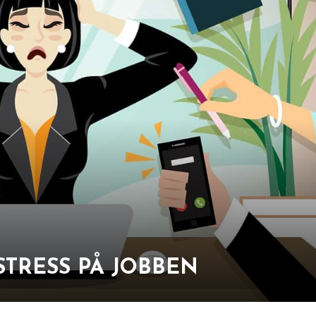
STRESS PÅ JOBBEN