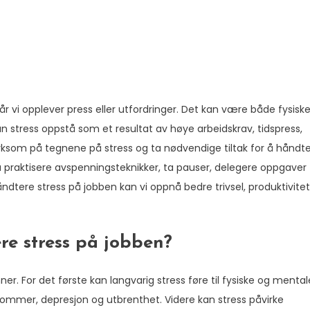
år vi opplever press eller utfordringer. Det kan være både fysisk
an stress oppstå som et resultat av høye arbeidskrav, tidspress,
merksom på tegnene på stress og ta nødvendige tiltak for å håndt
 praktisere avspenningsteknikker, ta pauser, delegere oppgaver
håndtere stress på jobben kan vi oppnå bedre trivsel, produktivitet
re stress på jobben?
ner. For det første kan langvarig stress føre til fysiske og mental
ommer, depresjon og utbrenthet. Videre kan stress påvirke