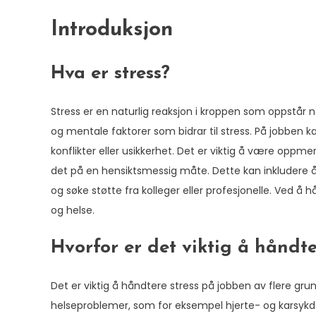
Introduksjon
Hva er stress?
Stress er en naturlig reaksjon i kroppen som oppstår n
og mentale faktorer som bidrar til stress. På jobben k
konflikter eller usikkerhet. Det er viktig å være opp
det på en hensiktsmessig måte. Dette kan inkludere å
og søke støtte fra kolleger eller profesjonelle. Ved å 
og helse.
Hvorfor er det viktig å håndte
Det er viktig å håndtere stress på jobben av flere grun
helseproblemer, som for eksempel hjerte- og karsykd