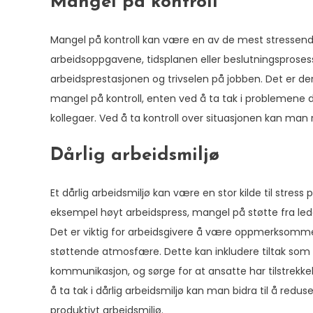
Mangel på kontroll
Mangel på kontroll kan være en av de mest stressende
arbeidsoppgavene, tidsplanen eller beslutningsprosess
arbeidsprestasjonen og trivselen på jobben. Det er der
mangel på kontroll, enten ved å ta tak i problemene dir
kollegaer. Ved å ta kontroll over situasjonen kan ma
Dårlig arbeidsmiljø
Et dårlig arbeidsmiljø kan være en stor kilde til stres
eksempel høyt arbeidspress, mangel på støtte fra ledels
Det er viktig for arbeidsgivere å være oppmerksomme
støttende atmosfære. Dette kan inkludere tiltak som å
kommunikasjon, og sørge for at ansatte har tilstrekkel
å ta tak i dårlig arbeidsmiljø kan man bidra til å redu
produktivt arbeidsmiljø.