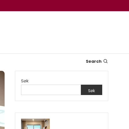
Search
Søk
Søk