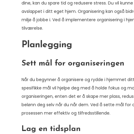
dine, kan du spare tid og redusere stress. Du vil kunne
avslappet i ditt eget hjem. Organisering kan også bidra
miljø å jobbe i. Ved å implementere organisering i h
tilværelse.
Planlegging
Sett mål for organiseringen
Når du begynner å organisere og rydde i hjemmet ditt, 
spesifikke mål vil hjelpe deg med å holde fokus og 
organiseringen, enten det er å skape mer plass, reduse
belønn deg selv når du når dem. Ved å sette mål for or
prosessen mer effektiv og tilfredsstillende.
Lag en tidsplan