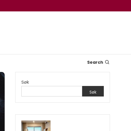
Search
Søk
Søk