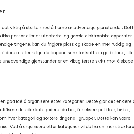
er
r det viktig å starte med å fjerne unødvendige gjenstander. Dett
 ikke passer eller er utdaterte, og gamle elektroniske apparater
ndige tingene, kan du frigjøre plass og skape en mer ryddig og
 donere eller selge de tingene som fortsatt er i god stand, slik
 unødvendige gjenstander er en viktig første skritt mot å skape
 en god idé å organisere etter kategorier. Dette gjør det enklere 
tifisere de ulike kategoriene du har, for eksempel klær, bøker,
nom hver kategori og sortere tingene i grupper. Dette kan være
nse. Ved å organisere etter kategorier vil du ha en mer strukture