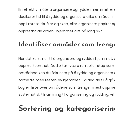
En effektiv måte å organisere og rydde i hjemmet er å 
dedikerer tid til å rydde og organisere ulike områder 
opp i rotete skuffer og skap, eller organisere papire
opprettholde orden i hjemmet ditt på lang sikt.
Identifiser områder som tren
Når det kommer til å organisere og rydde i hjemmet, 
oppmerksomhet. Dette kan være rom eller skap som har b
områdene kan du fokusere på å rydde og organisere dem
fortsette med resten av hjemmet. Ta deg tid til å gå
Lag en liste over områdene som trenger mest oppmerks
systematisk tilnærming til organisering og rydding, vi
Sortering og kategoriseri