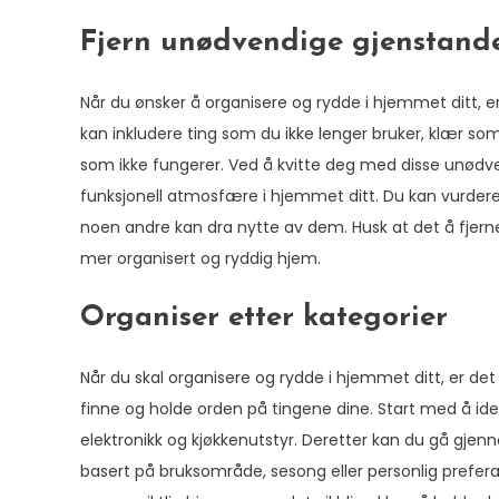
Fjern unødvendige gjenstand
Når du ønsker å organisere og rydde i hjemmet ditt, e
kan inkludere ting som du ikke lenger bruker, klær som
som ikke fungerer. Ved å kvitte deg med disse unødve
funksjonell atmosfære i hjemmet ditt. Du kan vurdere å
noen andre kan dra nytte av dem. Husk at det å fjerne
mer organisert og ryddig hjem.
Organiser etter kategorier
Når du skal organisere og rydde i hjemmet ditt, er det
finne og holde orden på tingene dine. Start med å iden
elektronikk og kjøkkenutstyr. Deretter kan du gå gjen
basert på bruksområde, sesong eller personlig prefera