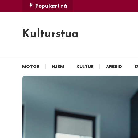
Skip
Populært nå
To
Content
Kulturstua
MOTOR
HJEM
KULTUR
ARBEID
S